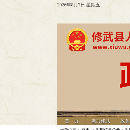
2026年8月7日 星期五
首 页
魅力修武
政务
当前位置：
首页
->
政府信息公开
> 