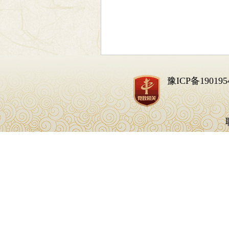
豫ICP备190195