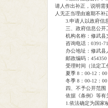
请人作出补正，说明需
人无正当理由逾期不补
3.申请人以政府信息
三、政府信息公开
机构名称：修武县文
咨询电话：0391-711
办公地址：修武县人
邮政编码：454350
受理时间（法定工
夏季 8：00-12：00，
冬季 8：00-12：00，
四、不予公开范围
依据《条例》等有关
1.依法确定为国家秘