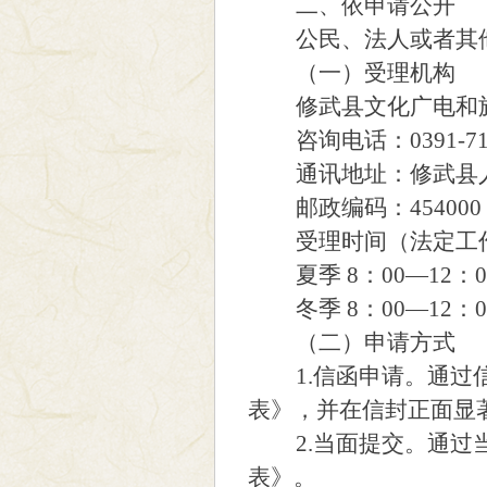
二、依申请公开
公民、法人或者其他
（一）受理机构
修武县文化广电和旅
咨询电话：0391-711
通讯地址：修武县人
邮政编码：454000
受理时间（法定工
夏季 8：00—12：00
冬季 8：00—12：00
（二）申请方式
1.信函申请。通过信
表》，并在信封正面显
2.当面提交。通过当
表》。