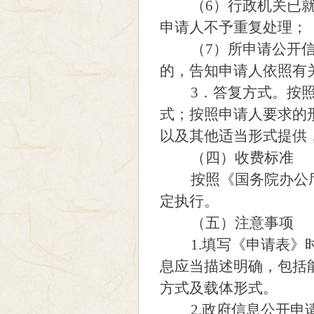
（6）行政机关已就申
申请人不予重复处理；
（7）所申请公开信息
的，告知申请人依照有
3．答复方式。按照申
式；按照申请人要求的
以及其他适当形式提供
（四）收费标准
按照《国务院办公厅关
定执行。
（五）注意事项
1.填写《申请表》时
息应当描述明确，包括
方式及载体形式。
2.政府信息公开申请