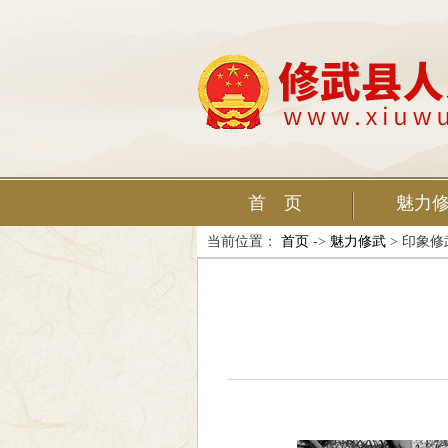
首 页
魅力
当前位置：
首页
->
魅力修武
> 印象修