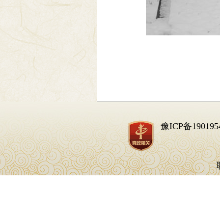
豫ICP备190195