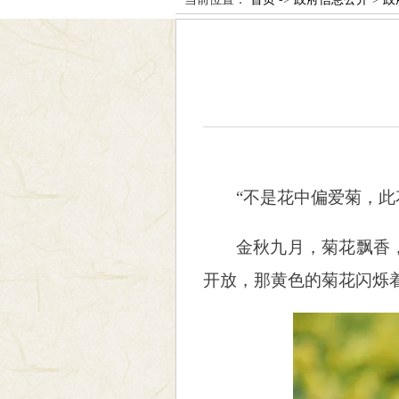
“不是花中偏爱菊，此
金秋九月，菊花飘香
开放，那黄色的菊花闪烁