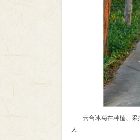
云台冰菊在种植、采
人。