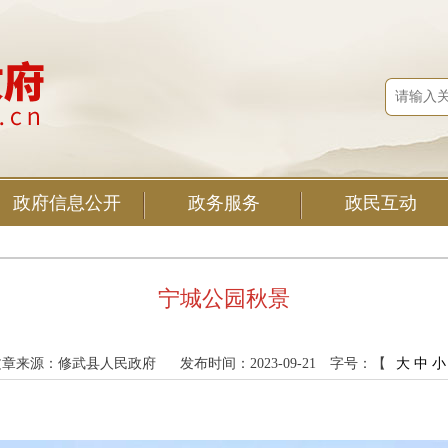
政府信息公开
政务服务
政民互动
宁城公园秋景
文章来源：修武县人民政府
发布时间：2023-09-21
字号：【
大
中
小