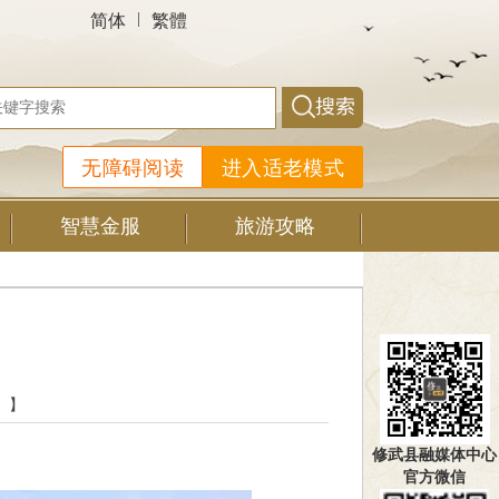
|
简体
繁體
无障碍阅读
进入适老模式
智慧金服
旅游攻略
】
修武县融媒体中心
官方微信