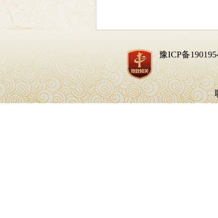
豫ICP备190195