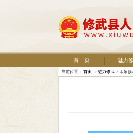
首 页
魅力
当前位置：
首页
->
魅力修武
> 印象修