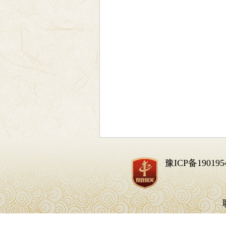
豫ICP备190195