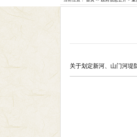
关于划定新河、山门河堤防