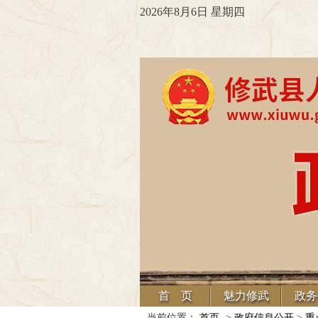
2026年8月6日 星期四
首 页
魅力修武
政务
当前位置：
首页
->
政府信息公开
>
重