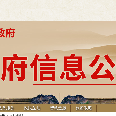
政务服务
政民互动
智慧金服
旅游攻略
公开
> 水利领域