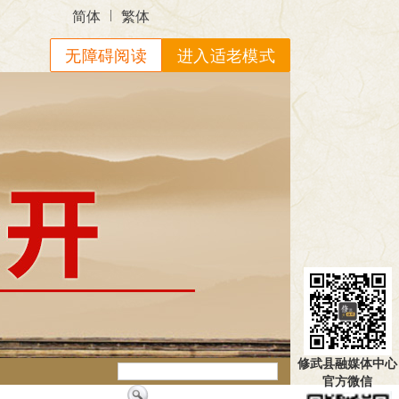
|
简体
繁体
无障碍阅读
进入适老模式
修武县融媒体中心
官方微信