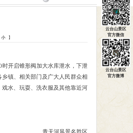
云台山景区
官方微信
小
】
10时开启锥形阀加大水库泄水，下泄
云台山景区
官方微博
下游各乡镇、相关部门及广大人民群众相
、戏水、玩耍、洗衣服及其他靠近河
青天河风景名胜区