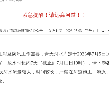
紧急提醒！请远离河道！！
来源：“修武融媒”微信公众号
发布时间：2023-07-03
字号：【
大
中
程及防汛工作需要，青天河水库定于2023年7月5日
6万m³，放水时长约7天（截止到7月11日19时），请
线河水流量较大，时间较长，严禁在河道施工、游泳
全。