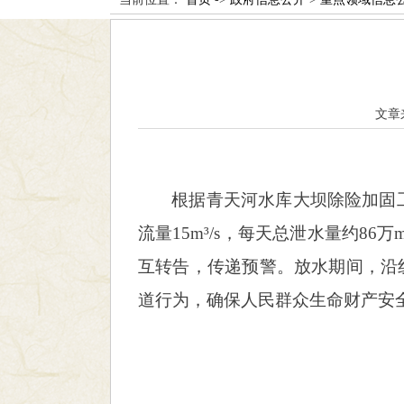
文章
根据青天河水库大坝除险加固工
流量15m³/s，每天总泄水量约8
互转告，传递预警。放水期间，沿
道行为，确保人民群众生命财产安