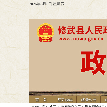
2026年8月6日 星期四
首 页
魅力修武
政务公开
当前位置：
首页
->
政府信息公开
>
重点领域信息