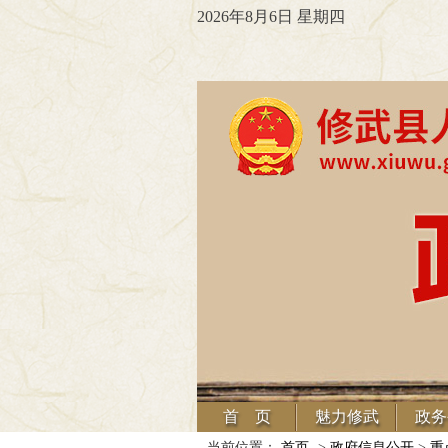
2026年8月6日 星期四
首 页
魅力修武
政务
当前位置：
首页
->
政府信息公开
>
重