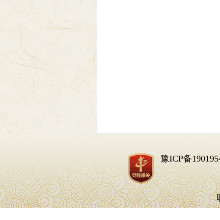
豫ICP备190195