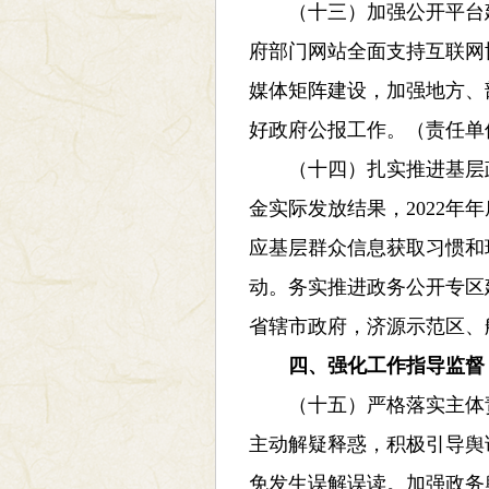
（十三）加强公开平台建设
府部门网站全面支持互联网
媒体矩阵建设，加强地方、
好政府公报工作。（责任单
（十四）扎实推进基层政
金实际发放结果，2022
应基层群众信息获取习惯和
动。务实推进政务公开专区
省辖市政府，济源示范区、
四、强化工作指导监督
（十五）严格落实主体责
主动解疑释惑，积极引导舆
免发生误解误读。加强政务