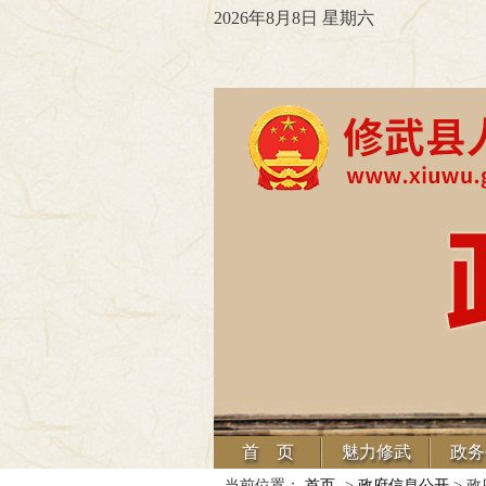
2026年8月8日 星期六
首 页
魅力修武
政务
当前位置：
首页
->
政府信息公开
> 