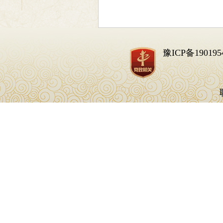
豫ICP备190195