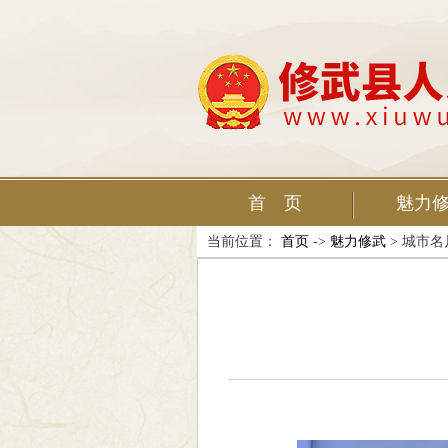
首 页
魅力
当前位置：
首页
->
魅力修武
> 城市名