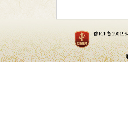
豫ICP备190195