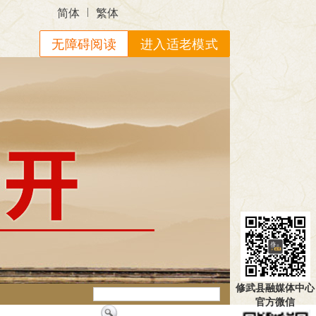
|
简体
繁体
无障碍阅读
进入适老模式
修武县融媒体中心
官方微信