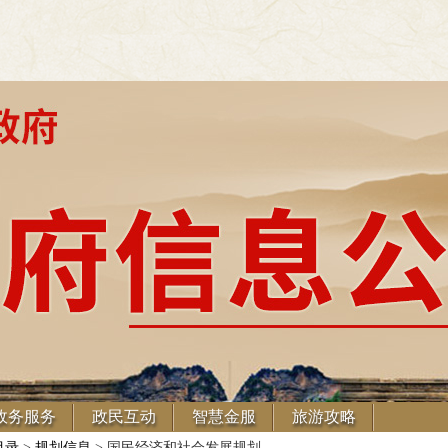
政务服务
政民互动
智慧金服
旅游攻略
目录
>
规划信息
> 国民经济和社会发展规划