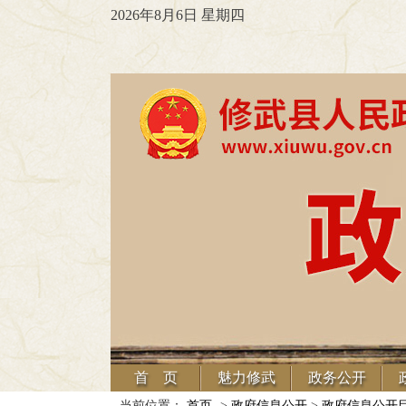
2026年8月6日 星期四
首 页
魅力修武
政务公开
当前位置：
首页
->
政府信息公开
>
政府信息公开