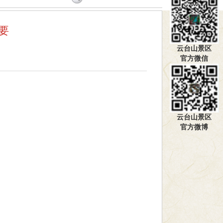
要
云台山景区
官方微信
】
云台山景区
官方微博