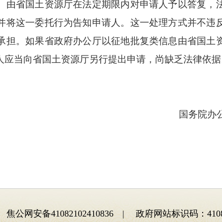
、由省国土资源厅在法定期限内对申请人予以答复，
并将这一委托行为告知申请人。这一处理方式并不违
承担。如果省政府办公厅以征地批复类信息由省国土
人应当向省国土资源厅另行提出申请，尚缺乏法律依据
国务院办
焦公网安备41082102410836 | 政府网站标识码：41082