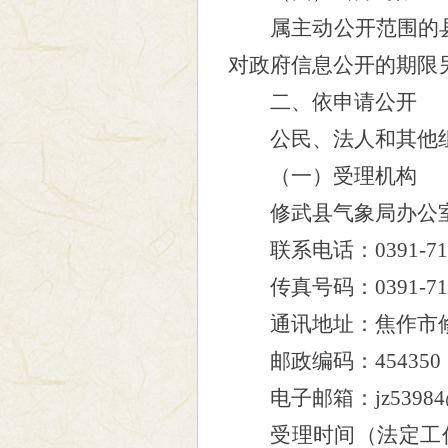
属主动公开范围的
对政府信息公开的期限
二、依申请公开
公民、法人和其他组
（一）受理机构
修武县
气象局
办公
联系电话：
0391-7
传真号码：
0391-7
通讯地址：焦作市
邮政编码：
454350
电子邮箱：
jz53984
受理时间（法定工