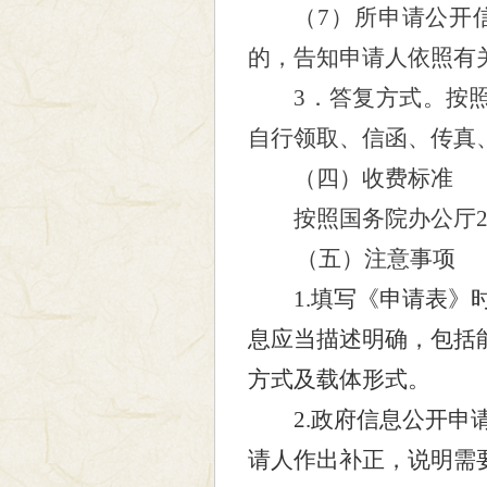
（
7
）所申请公开
的，告知申请人依照有
3
．答复方式。按
自行领取、信函、传真
（四）收费标准
按照国务院办公厅
（五）注意事项
1.填写《申请表
息应当描述明确，包括
方式及载体形式。
2.政府信息公开申请
请人作出补正，说明需