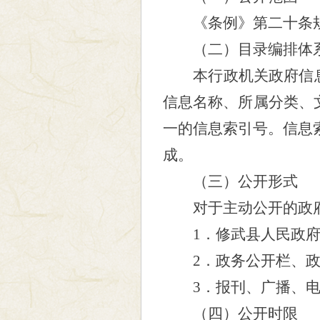
《条例》第二十条
（二）目录编排体
本行政机关政府信
信息名称、所属分类、
一的信息索引号。信息
成。
（三）公开形式
对于主动公开的政
1
．修武县人民政
2
．
政务公开栏、
3
．报刊、广播、
（四）公开时限