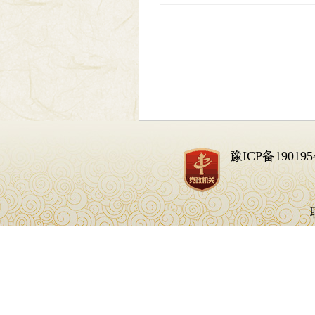
豫ICP备190195