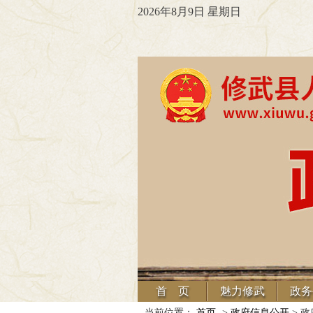
2026年8月9日 星期日
首 页
魅力修武
政务
当前位置：
首页
->
政府信息公开
> 