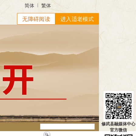
|
简体
繁体
无障碍阅读
进入适老模式
修武县融媒体中心
官方微信