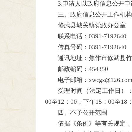
3.申请人以政府信息公开
三、政府信息公开工作机构
修武县城关镇党政办公室
联系电话：
0391-7192640
传真号码：
0391-7192640
通讯地址：焦作市修武县竹
邮政编码：
454350
电子邮箱：
xwcgz@126.co
受理时间（法定工作日）：
00至12：00，下午15：00至18：
四、不予公开范围
依据《条例》等有关规定，