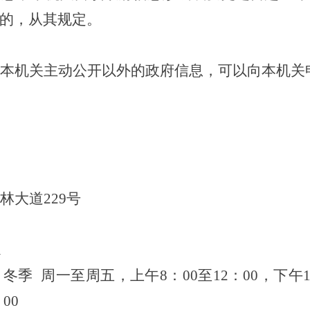
的，从其规定。
本机关主动公开以外的政府信息，可以向本机关
林大道
229号
m
冬季 周一至周五，上午
8：00至12：00，下午
00