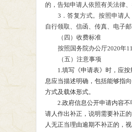
的，告知申请人依照有关法律、
3．答复方式。按照申请
自行领取、信函、传真、电子邮
（四）收费标准
按照国务院办公厅
2020
（五）注意事项
1.填写《申请表》时，应
息应当描述明确，包括能够指向
方式及载体形式。
2.政府信息公开申请内容不
请人作出补正，说明需要补正的
人无正当理由逾期不补正的，视