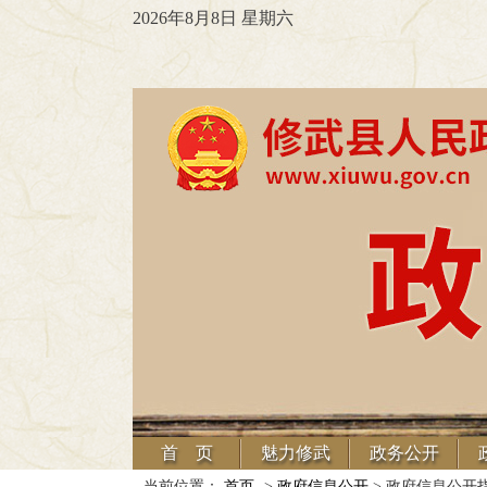
2026年8月8日 星期六
首 页
魅力修武
政务公开
当前位置：
首页
->
政府信息公开
> 政府信息公开