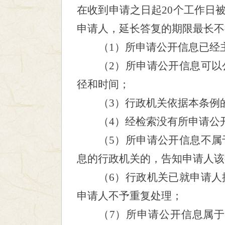
在收到申请之日起20个工作日
申请人，延长答复的期限最长不
（
1）所申请公开信息已经
（
2）所申请公开信息可
径和时间；
（
3）行政机关依据本条例
（
4）经检索没有所申请公
（
5）所申请公开信息不
息的行政机关的，告知申请人该
（
6）行政机关已就申请
申请人不予重复处理；
（
7）所申请公开信息属