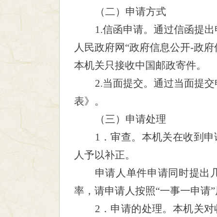
（二）
申请方式
1.信函申请。
通过信函提出
人民政府网“政府信息公开-政府
本机关只接收中国邮政寄件。
2.当面提交。通过当面提
表》。
（三）申请处理
1．审查。本机关在收到
人予以补正。
申请人单件申请同时提出
率，请申请人按照
“一事一申请
2．申请的处理。本机关