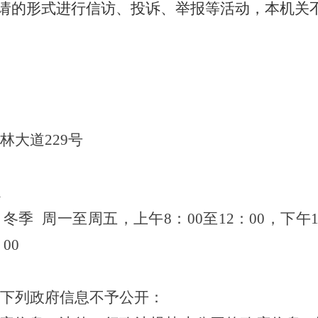
申请的形式进行信访、投诉、举报等活动，本机关
林大道
229号
m
冬季 周一至周五，上午
8：00至12：00，下午
00
下列政府信息不予公开：