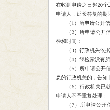
在收到申请之日起
20
个
申请人，延长答复的期
（
1
）所申请公开
（
2
）所申请公开
径和时间；
（
3
）行政机关依
（
4
）经检索没有
（
5
）所申请公开
息的行政机关的，告知
（
6
）行政机关已
申请人不予重复处理；
（
7
）所申请公开