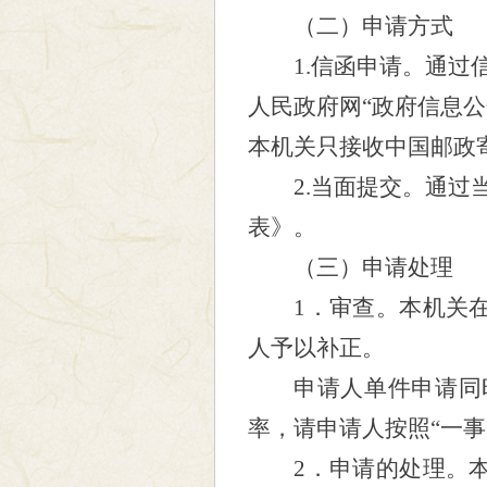
（二）
申请方式
1.信函申请。
通过
人民政府网“政府信息公
本机关只接收中国邮政
2.当面提交。通
表》。
（三）申请处理
1
．审查。本机关
人予以补正。
申请人单件申请同
率，请申请人按照
“一
2
．申请的处理。