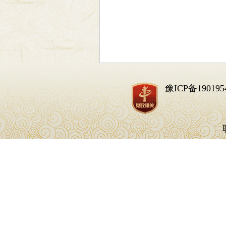
豫ICP备190195