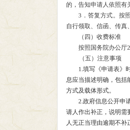
的，告知申请人依照有
3
．答复方式。按
自行领取、信函、传真
（四）收费标准
按照国务院办公厅
（五）注意事项
1.填写《申请表
息应当描述明确，包括
方式及载体形式。
2.政府信息公开申请
请人作出补正，说明需
人无正当理由逾期不补