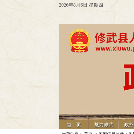
2026年8月6日 星期四
首 页
魅力修武
政务
当前位置：
首页
->
政府信息公开
> 