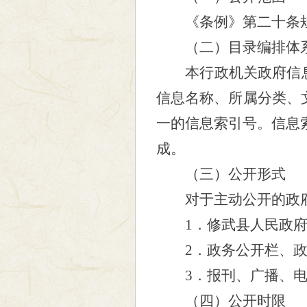
《条例》第二十条
（二）目录编排体
本行政机关政府信
信息名称、所属分类、
一的信息索引号。信息
成。
（三）公开形式
对于主动公开的政
1
．修武县人民政
2
．
政务公开栏、
3
．报刊、广播、
（四）公开时限