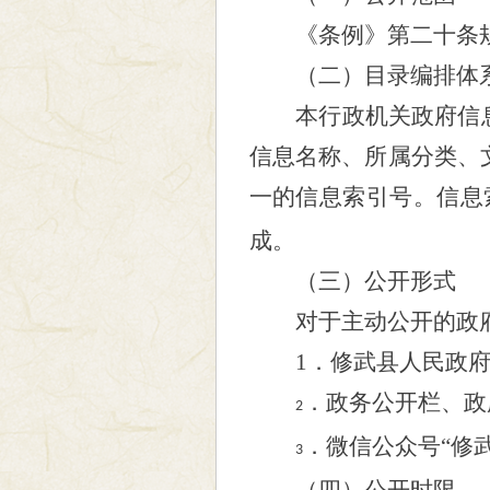
《条例》第二十条
（二）目录编排体
本行政机关政府信
信息名称、所属分类、
一的信息索引号。信息
成。
（三）公开形式
对于主动公开的政
1
．修武县人民政
．
政务公开栏、政
2
．
微信公众号
“修
3