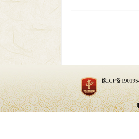
豫ICP备190195