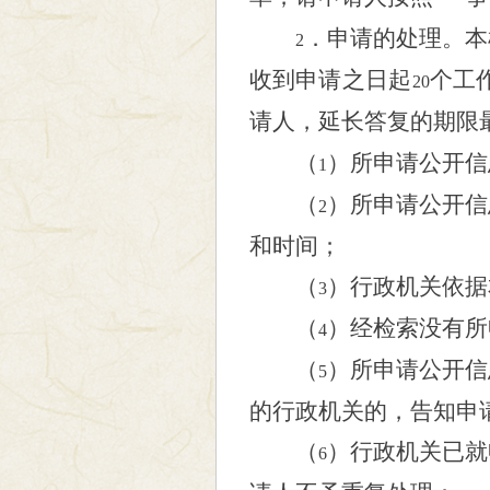
．申请的处理。本
2
收到申请之日起
个工
20
请人，延长答复的期限
（
）所申请公开信
1
（
）所申请公开信
2
和时间；
（
）行政机关依据
3
（
）经检索没有所
4
（
）所申请公开信
5
的行政机关的，告知申
（
）行政机关已就
6