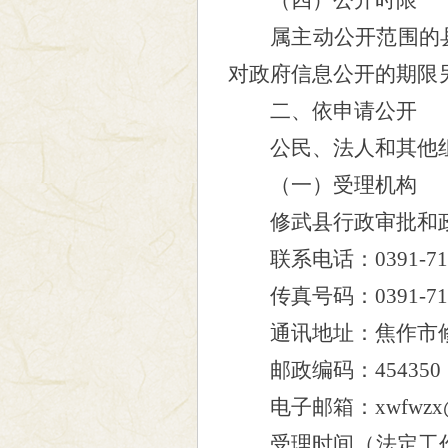
（四）公开时限
属主动公开范围的
对政府信息公开的期限
二、依申请公开
公民、法人和其他组
（一）受理机构
修武县
行政审批和
联系电话：0391-7
传真号码：0391-7
通讯地址：焦作市
邮政编码：454350
电子邮箱：xw
fwzx
受理时间（法定工