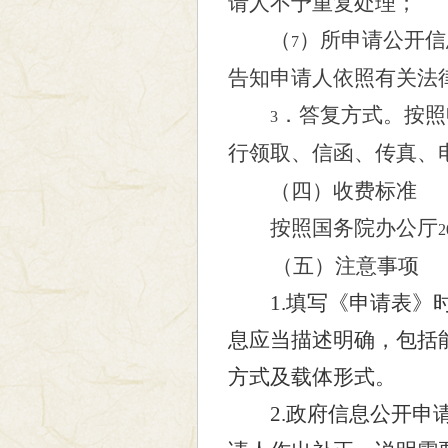
请人不予重复处理；
（
）所申请公开信
7
告知申请人依照有关法
．答复方式。按照
3
行领取、信函、传真、
（四）收费标准
按照国务院办公厅
2
（五）注意事项
1.填写《申请表
息应当描述明确，包括
方式及载体形式。
2.政府信息公开申请