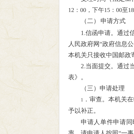
12：00，下午15：00至18
（二）
申请方式
1.信函申请。
通过
人民政府网“政府信息公
本机关只接收中国邮政
2.当面提交。通
表》。
（三）申请处理
．审查。本机关在
1
予以补正。
申请人单件申请同
率，请申请人按照
“一