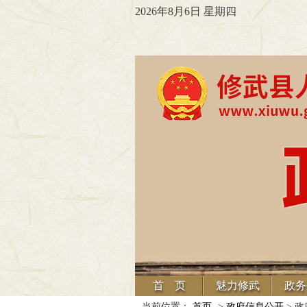
2026年8月6日 星期四
首 页
魅力修武
政务
当前位置：
首页
->
政府信息公开
> 