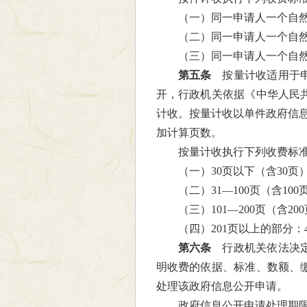
（一）同一申请人一个自然
（二）同一申请人一个自然月
（三）同一申请人一个自然
第五条
按量计收适用于申
开，行政机关依据《中华人民
计收。按量计收以单件政府信息
加计算页数。
按量计收执行下列收费标
（一）30页以下（含30页
（二）31—100页（含10
（三）101—200页（含20
（四）201页以上的部分：4
第六条
行政机关依法决定
明收费的依据、标准、数额、
处理该政府信息公开申请。
政府信息公开申请处理期