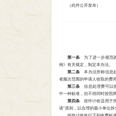
（此件公开发布）
第一条
为了进一步规范政
例》有关规定，制定本办法。
第二条
本办法所称信息处
者频次范围的申请人收取的费
第三条
信息处理费可以按
中一种标准，但不得同时按照
第四条
按件计收适用于所
请”原则，以合理的最小单位拆
按件计收执行下列收费标