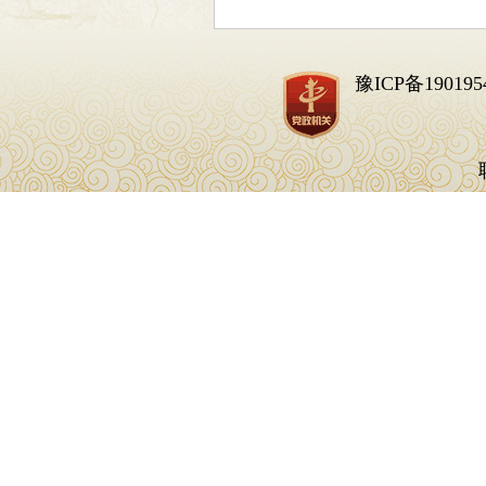
豫ICP备190195