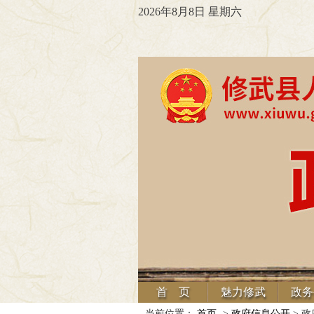
2026年8月8日 星期六
首 页
魅力修武
政务
当前位置：
首页
->
政府信息公开
> 